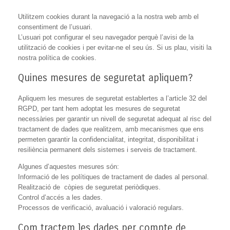
Utilitzem cookies durant la navegació a la nostra web amb el
consentiment de l’usuari.
L’usuari pot configurar el seu navegador perquè l’avisi de la
utilització de cookies i per evitar-ne el seu ús. Si us plau, visiti la
nostra política de cookies.
Quines mesures de seguretat apliquem?
Apliquem les mesures de seguretat establertes a l’article 32 del
RGPD, per tant hem adoptat les mesures de seguretat
necessàries per garantir un nivell de seguretat adequat al risc del
tractament de dades que realitzem, amb mecanismes que ens
permeten garantir la confidencialitat, integritat, disponibilitat i
resiliència permanent dels sistemes i serveis de tractament.
Algunes d’aquestes mesures són:
Informació de les polítiques de tractament de dades al personal.
Realització de còpies de seguretat periòdiques.
Control d’accés a les dades.
Processos de verificació, avaluació i valoració regulars.
Com tractem les dades per compte de