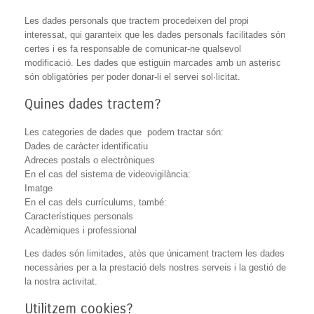
Les dades personals que tractem procedeixen del propi
interessat, qui garanteix que les dades personals facilitades són
certes i es fa responsable de comunicar-ne qualsevol
modificació. Les dades que estiguin marcades amb un asterisc
són obligatòries per poder donar-li el servei sol·licitat.
Quines dades tractem?
Les categories de dades que podem tractar són:
Dades de caràcter identificatiu
Adreces postals o electròniques
En el cas del sistema de videovigilància:
Imatge
En el cas dels currículums, també:
Característiques personals
Acadèmiques i professional
Les dades són limitades, atès que únicament tractem les dades
necessàries per a la prestació dels nostres serveis i la gestió de
la nostra activitat.
Utilitzem cookies?