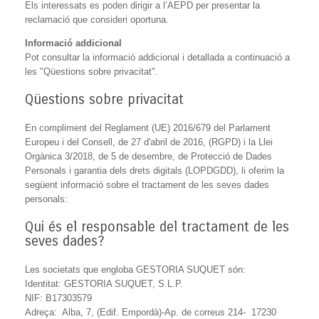
Els interessats es poden dirigir a l’AEPD per presentar la
reclamació que consideri oportuna.
Informació addicional
Pot consultar la informació addicional i detallada a continuació a
les "Qüestions sobre privacitat".
Qüestions sobre privacitat
En compliment del Reglament (UE) 2016/679 del Parlament
Europeu i del Consell, de 27 d'abril de 2016, (RGPD) i la Llei
Orgànica 3/2018, de 5 de desembre, de Protecció de Dades
Personals i garantia dels drets digitals (LOPDGDD), li oferim la
següent informació sobre el tractament de les seves dades
personals:
Qui és el responsable del tractament de les
seves dades?
Les societats que engloba GESTORIA SUQUET són:
Identitat: GESTORIA SUQUET, S.L.P.
NIF: B17303579
Adreça: Alba, 7, (Edif. Empordà)-Ap. de correus 214- 17230