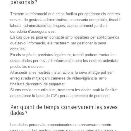
personals?
Tractem la informació que se’ns facilita per gestionar els nostres
serveis de gestoria administrativa, assessoria comptable, fiscal i
laboral, administració de finques, assessorament jurídic i
corredoria d’assegurances.
En cas que es posi en contacte amb nosaltres per sol·licitar-nos
qualsevol informació, els tractarem per gestionar la seva
consulta.
En els supòsits previstos legalment, també podrem tractar les
seves dades per enviar-li informació sobre les nostres activitats,
productes o serveis.
Al accedir a les nostres instal·lacions la seva imatge pot ser
enregistrada mitjançant càmeres de videovigilància amb
finalitats de control de seguretat.
Si ens envia un currículum, tractarem les dades amb la finalitat
de gestionar la base de CV's per a la selecció de personal.
Per quant de temps conservarem les seves
dades?
Les dades personals proporcionades es conservaran mentre
sigui usuari dels nostres serveis o en vulgui rebre informació, i