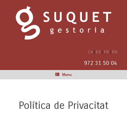
CA
|
ES
|
FR
|
EN
972 31 50 04
Menu
Política de Privacitat