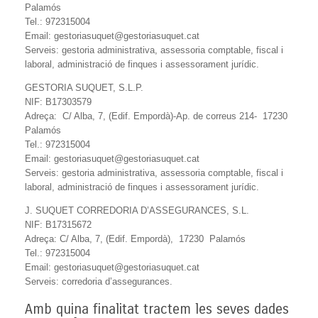
Palamós
Tel.: 972315004
Email: gestoriasuquet@gestoriasuquet.cat
Serveis: gestoria administrativa, assessoria comptable, fiscal i
laboral, administració de finques i assessorament jurídic.
GESTORIA SUQUET, S.L.P.
NIF: B17303579
Adreça: C/ Alba, 7, (Edif. Empordà)-Ap. de correus 214- 17230
Palamós
Tel.: 972315004
Email: gestoriasuquet@gestoriasuquet.cat
Serveis: gestoria administrativa, assessoria comptable, fiscal i
laboral, administració de finques i assessorament jurídic.
J. SUQUET CORREDORIA D’ASSEGURANCES, S.L.
NIF: B17315672
Adreça: C/ Alba, 7, (Edif. Empordà), 17230 Palamós
Tel.: 972315004
Email: gestoriasuquet@gestoriasuquet.cat
Serveis: corredoria d’assegurances.
Amb quina finalitat tractem les seves dades