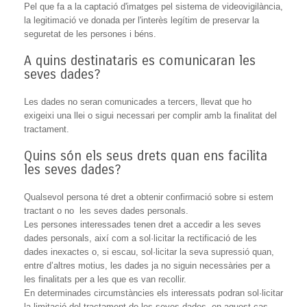
Pel que fa a la captació d'imatges pel sistema de videovigilància,
la legitimació ve donada per l'interès legítim de preservar la
seguretat de les persones i béns.
A quins destinataris es comunicaran les
seves dades?
Les dades no seran comunicades a tercers, llevat que ho
exigeixi una llei o sigui necessari per complir amb la finalitat del
tractament.
Quins són els seus drets quan ens facilita
les seves dades?
Qualsevol persona té dret a obtenir confirmació sobre si estem
tractant o no les seves dades personals.
Les persones interessades tenen dret a accedir a les seves
dades personals, així com a sol·licitar la rectificació de les
dades inexactes o, si escau, sol·licitar la seva supressió quan,
entre d’altres motius, les dades ja no siguin necessàries per a
les finalitats per a les que es van recollir.
En determinades circumstàncies els interessats podran sol·licitar
la limitació del tractament de les seves dades, en aquest cas