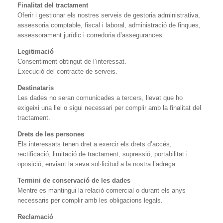
Finalitat del tractament
Oferir i gestionar els nostres serveis de gestoria administrativa,
assessoria comptable, fiscal i laboral, administració de finques,
assessorament jurídic i corredoria d’assegurances.
Legitimació
Consentiment obtingut de l’interessat.
Execució del contracte de serveis.
Destinataris
Les dades no seran comunicades a tercers, llevat que ho
exigeixi una llei o sigui necessari per complir amb la finalitat del
tractament.
Drets de les persones
Els interessats tenen dret a exercir els drets d’accés,
rectificació, limitació de tractament, supressió, portabilitat i
oposició, enviant la seva sol·licitud a la nostra l’adreça.
Termini de conservació de les dades
Mentre es mantingui la relació comercial o durant els anys
necessaris per complir amb les obligacions legals.
Reclamació